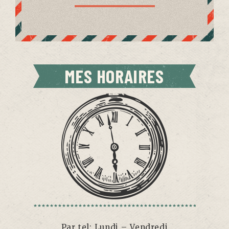
MES HORAIRES
Par tel: Lundi – Vendredi