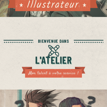
BIENVENUE DANS
L'ATELIER
Mon talent à votre service !