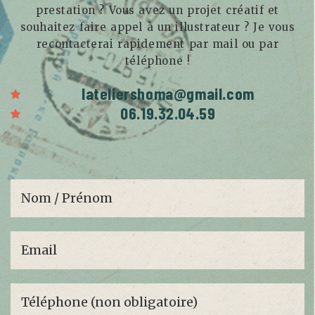
prestation ? Vous avez un projet créatif et
souhaitez faire appel à un illustrateur ? Je vous
recontacterai rapidement par mail ou par
téléphone !
lateliershoma@gmail.com
06.19.32.04.59