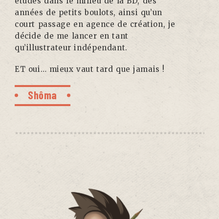
études dans le milieu de la BD, des
années de petits boulots, ainsi qu’un
court passage en agence de création, je
décide de me lancer en tant
qu’illustrateur indépendant.
ET oui… mieux vaut tard que jamais !
Shôma