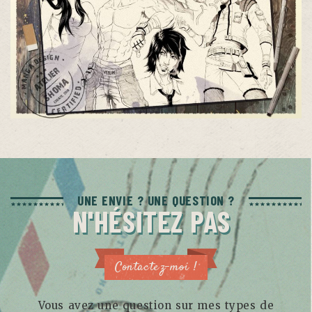
UNE ENVIE ? UNE QUESTION ?
N'HÉSITEZ PAS
Contactez-moi !
Vous avez une question sur mes types de